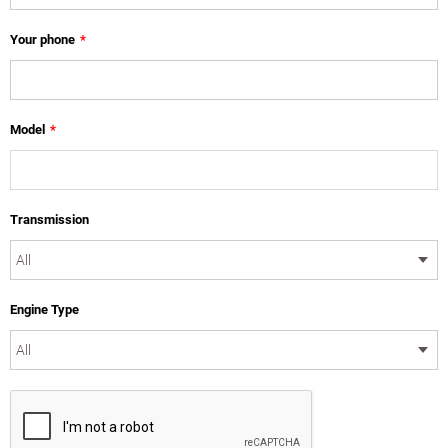
Your phone
*
Model
*
Transmission
Engine Type