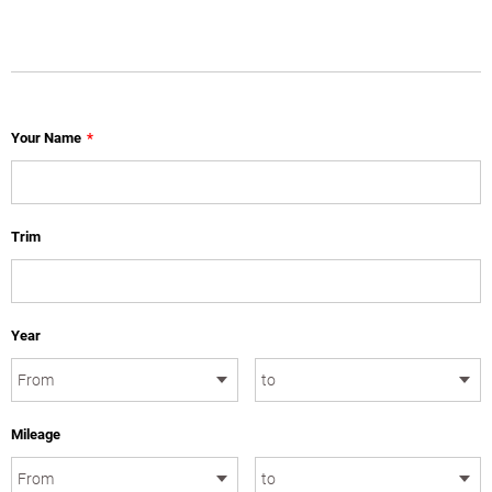
Your Name
*
Trim
Year
Mileage