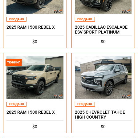
ПРОДАНО
ПРОДАНО
2025 RAM 1500 REBEL X
2025 CADILLAC ESCALADE
ESV SPORT PLATINUM
$0
$0
ТЮНИНГ
ПРОДАНО
ПРОДАНО
2025 RAM 1500 REBEL X
2025 CHEVROLET TAHOE
HIGH COUNTRY
$0
$0