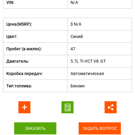
VIN:
N/A
Цена(MSRP):
$ N/A
Цвет:
Синий
Пробег (в милях):
47
Двигатель:
5.7L TI-VCT V8: GT
Коробка передач:
Автоматическая
Тип топлива:
Бензин
ЗАКАЗАТЬ
ЗАДАТЬ ВОПРОС