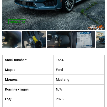
ПРОДАНО
Stock number:
1654
Марка:
Ford
Модель:
Mustang
Комплектация:
N/A
Год:
2025