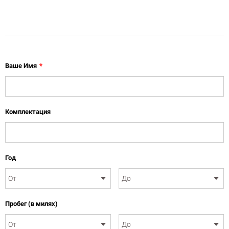
Ваше Имя
*
Комплектация
Год
Пробег (в милях)