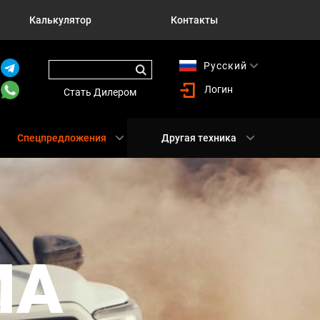
Калькулятор
Контакты
Русский
English
Логин
Стать Дилером
Спецпредложения
Другая техника
MA