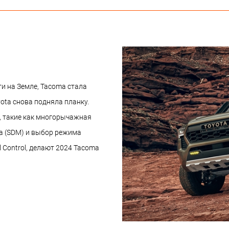
и на Земле, Tacoma стала
ota снова подняла планку.
, такие как многорычажная
а (SDM) и выбор режима
 Control, делают 2024 Tacoma