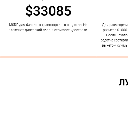
$33085
MSRP для базового транспортного средства. Не
Для размещения
включает дилерский сбор и стоимость доставки.
размере $1000
После начала
задатка составл
вычетом суммы 
Л