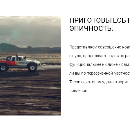
ПРИГОТОВЬТЕСЬ
ЭПИЧНОСТЬ.
Представляем совершенно нову
с нуля, продолжает надежно ра
функциональнее и ближе к вам,
ли вы по пересеченной местнос
Tacoma, которая удовлетворит
пределов.