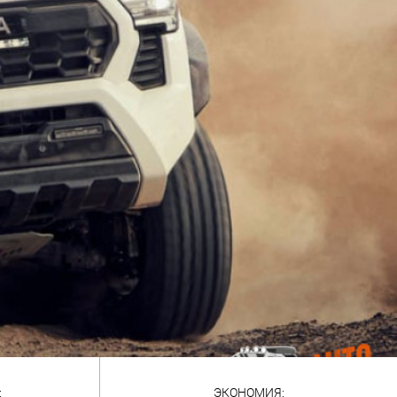
:
ЭКОНОМИЯ: