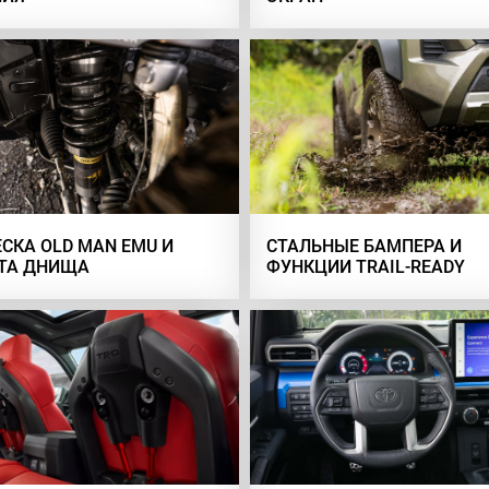
СКА OLD MAN EMU И
СТАЛЬНЫЕ БАМПЕРА И
ТА ДНИЩА
ФУНКЦИИ TRAIL-READY