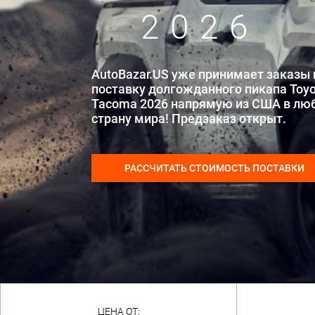
2026
AutoBazar.US уже принимает заказы 
поставку долгожданного пикапа Toyo
Tacoma 2026 напрямую из США в лю
страну мира! Предзаказ открыт.
РАССЧИТАТЬ СТОИМОСТЬ ПОСТАВКИ
ЦЕНА ОТ: