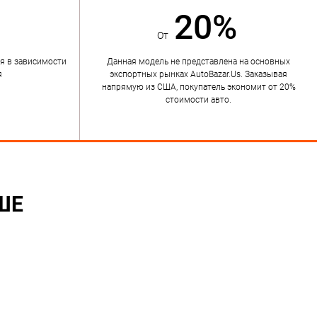
20%
От
я в зависимости
Данная модель не представлена на основных
я
экспортных рынках AutoBazar.Us. Заказывая
напрямую из США, покупатель экономит от 20%
стоимости авто.
ШЕ