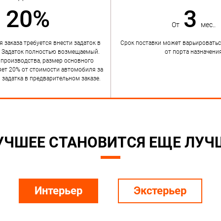
20%
3
От
мес..
 заказа требуется внести задаток в
Срок поставки может варьироватьс
. Задаток полностью возмещаемый.
от порта назначени
 производства, размер основного
яет 20% от стоимости автомобиля за
задатка в предварительном заказе.
УЧШЕЕ СТАНОВИТСЯ ЕЩЕ ЛУЧ
Интерьер
Экстерьер