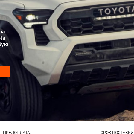
на
ta
бую
ПРЕДОПЛАТА:
СРОК ПОСТАВКИ