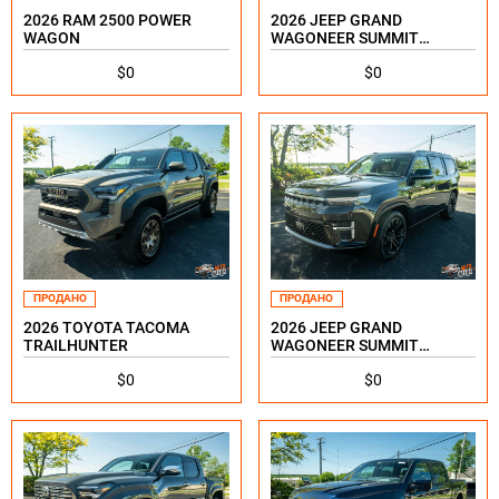
2026 RAM 2500 POWER
2026 JEEP GRAND
WAGON
WAGONEER SUMMIT
RESERVE
$0
$0
ПРОДАНО
ПРОДАНО
2026 TOYOTA TACOMA
2026 JEEP GRAND
TRAILHUNTER
WAGONEER SUMMIT
RESERVE
$0
$0