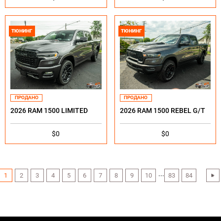
ТЮНИНГ
ТЮНИНГ
ПРОДАНО
ПРОДАНО
2026 RAM 1500 LIMITED
2026 RAM 1500 REBEL G/T
$0
$0
...
1
2
3
4
5
6
7
8
9
10
83
84
›