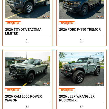
ПРОДАНО
ПРОДАНО
2026 TOYOTA TACOMA
2026 FORD F-150 TREMOR
LIMITED
$0
$0
ПРОДАНО
ПРОДАНО
2026 RAM 2500 POWER
2026 JEEP WRANGLER
WAGON
RUBICON X
$0
$0