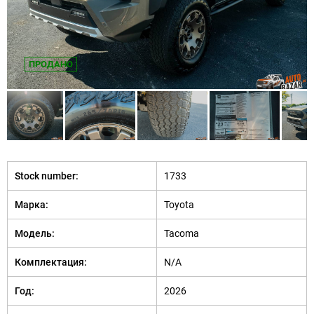
ПРОДАНО
Stock number:
1733
Марка:
Toyota
Модель:
Tacoma
Комплектация:
N/A
Год:
2026