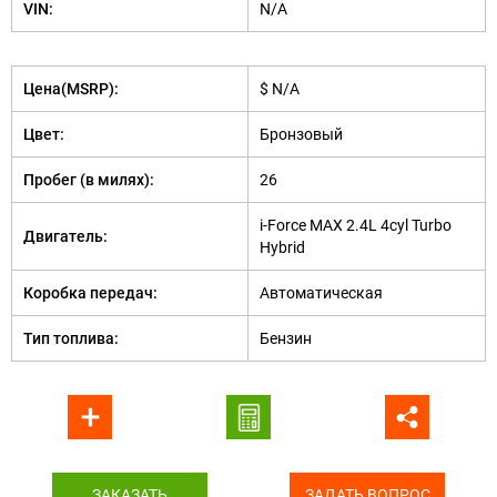
VIN:
N/A
Цена(MSRP):
$ N/A
Цвет:
Бронзовый
Пробег (в милях):
26
i-Force MAX 2.4L 4cyl Turbo
Двигатель:
Hybrid
Коробка передач:
Автоматическая
Тип топлива:
Бензин
ЗАКАЗАТЬ
ЗАДАТЬ ВОПРОС