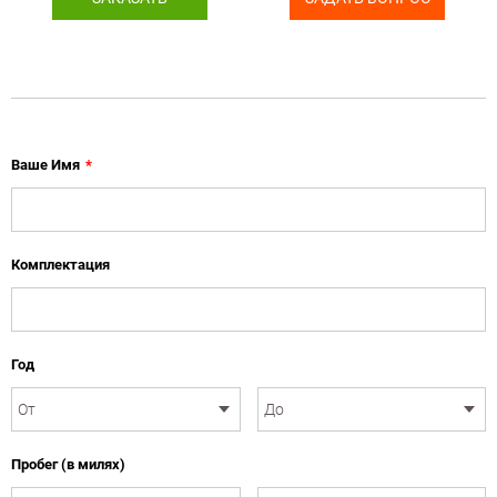
Ваше Имя
*
Комплектация
Год
Пробег (в милях)