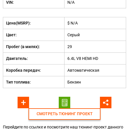
VIN:
N/A
Цена(MSRP):
$ N/A
Цвет:
Серый
Пробег (в милях):
29
Двигатель:
6.4L V8 HEMI HD
Коробка передач:
Автоматическая
Тип топлива:
Бензин
СМОТРЕТЬ ТЮНИНГ ПРОЕКТ
Перейдите по ссылке и посмотрите наш тюнинг-проект данного