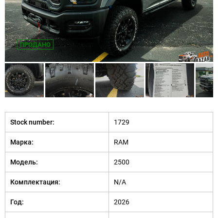
ПРОДАНО
Stock number:
1729
Марка:
RAM
Модель:
2500
Комплектация:
N/A
Год:
2026