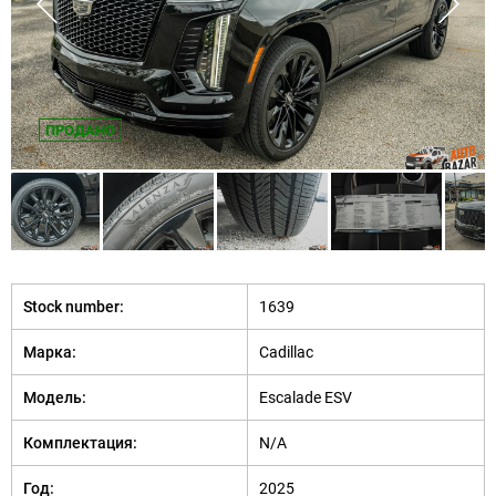
ПРОДАНО
Stock number:
1639
Марка:
Cadillac
Модель:
Escalade ESV
Комплектация:
N/A
Год:
2025