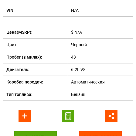
VIN:
N/A
Цена(MSRP):
$ N/A
Цвет:
Черный
Пробег (в милях):
43
Двигатель:
6.2L V8
Коробка передач:
Автоматическая
Тип топлива:
Бензин