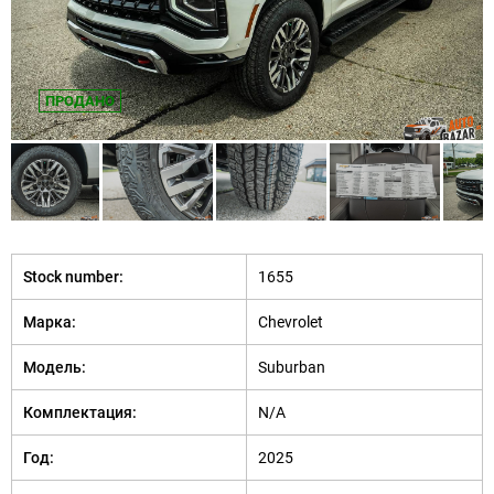
ПРОДАНО
Stock number:
1655
Марка:
Chevrolet
Модель:
Suburban
Комплектация:
N/A
Год:
2025