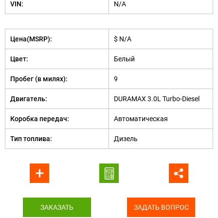
VIN:
N/A
Цена(MSRP):
$ N/A
Цвет:
Белый
Пробег (в милях):
9
Двигатель:
DURAMAX 3.0L Turbo-Diesel
Коробка передач:
Автоматическая
Тип топлива:
Дизель
ЗАКАЗАТЬ
ЗАДАТЬ ВОПРОС