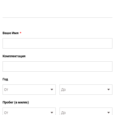
Ваше Имя
*
Комплектация
Год
Пробег (в милях)