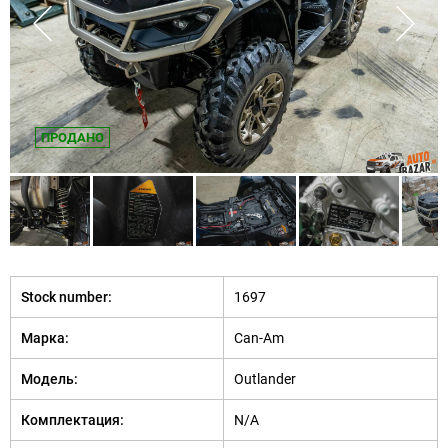
ПРОДАНО
Stock number:
1697
Марка:
Can-Am
Модель:
Outlander
Комплектация:
N/A