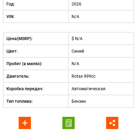
Год:
2026
VIN:
N/A
Цена(MSRP):
$ N/A
Цвет:
Синий
Пробег (в милях):
N/A
Двигатель:
Rotax 999cc
Коробка передач:
Автоматическая
Тип топлива:
Бензин