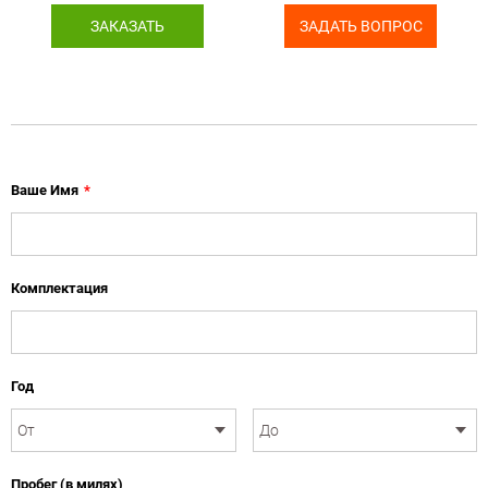
ЗАКАЗАТЬ
ЗАДАТЬ ВОПРОС
Ваше Имя
*
Комплектация
Год
Пробег (в милях)