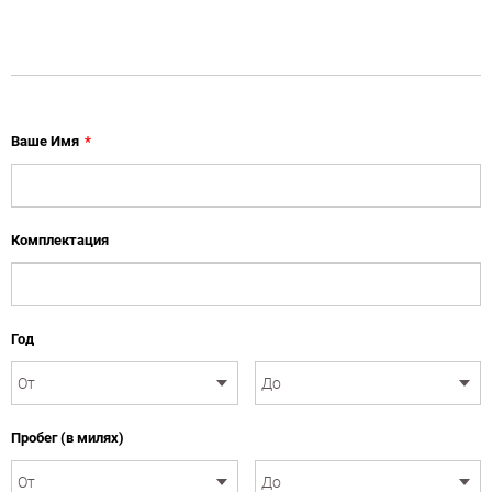
Ваше Имя
*
Комплектация
Год
Пробег (в милях)