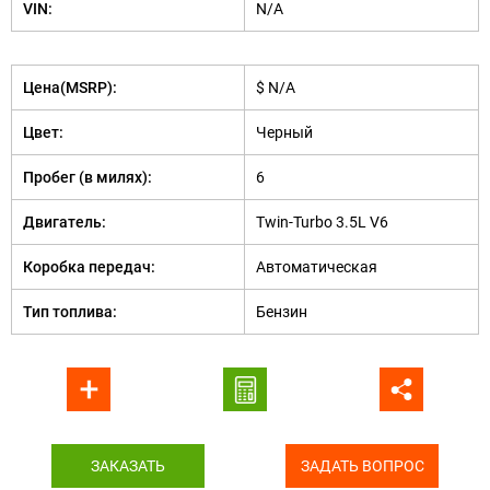
VIN:
N/A
Цена(MSRP):
$ N/A
Цвет:
Черный
Пробег (в милях):
6
Двигатель:
Twin-Turbo 3.5L V6
Коробка передач:
Автоматическая
Тип топлива:
Бензин
ЗАКАЗАТЬ
ЗАДАТЬ ВОПРОС