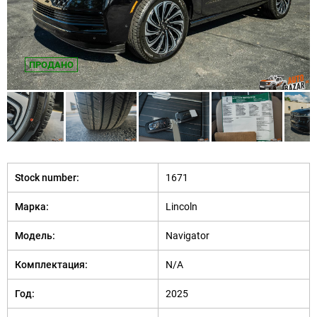
ПРОДАНО
Stock number:
1671
Марка:
Lincoln
Модель:
Navigator
Комплектация:
N/A
Год:
2025