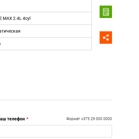
E MAX 2.4L 4cyl
атическая
н
аш телефон
*
Формат +375 29 000 0000