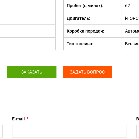
Пробег (в милях):
62
Двигатель:
i-FORC
Коробка передач:
Автом
Тип топлива:
Бензи
ЗАКАЗАТЬ
ЗАДАТЬ ВОПРОС
E-mail
*
В