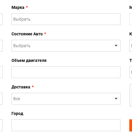
Марка
*
М
Состояние Авто
*
К
Объем двигателя
Т
Доставка
*
Город