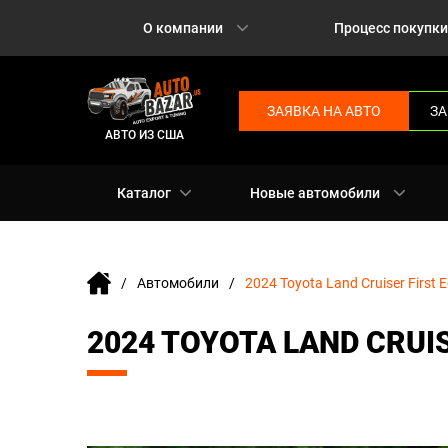
О компании
Процесс покупки
ЗАЯВКА НА АВТО
ЗА
АВТО ИЗ США
Каталог
Новые автомобили
Автомобили
2024 Toyota Land Cruiser First E
2024 TOYOTA LAND CRUIS