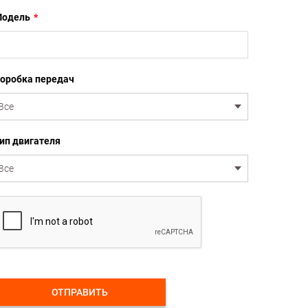
одель
*
оробка передач
ип двигателя
ОТПРАВИТЬ