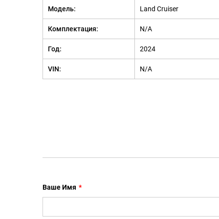
Модель:
Land Cruiser
Комплектация:
N/A
Год:
2024
VIN:
N/A
Ваше Имя
*