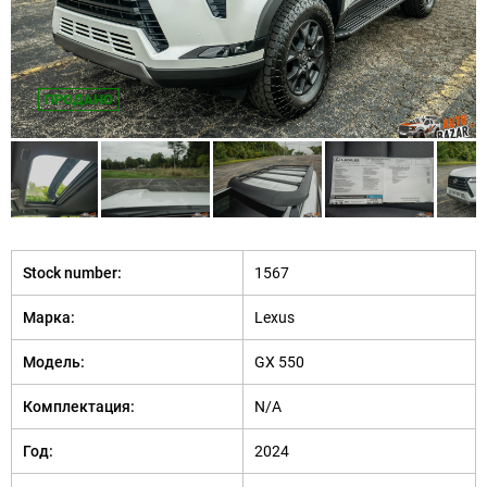
ПРОДАНО
Stock number:
1567
Марка:
Lexus
Модель:
GX 550
Комплектация:
N/A
Год:
2024