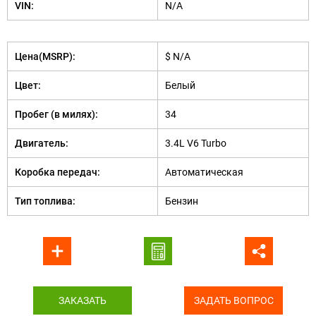
VIN:
N/A
Цена(MSRP):
$ N/A
Цвет:
Белый
Пробег (в милях):
34
Двигатель:
3.4L V6 Turbo
Коробка передач:
Автоматическая
Тип топлива:
Бензин
ЗАКАЗАТЬ
ЗАДАТЬ ВОПРОС