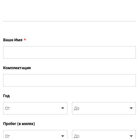
Ваше Имя
*
Комплектация
Год
Пробег (в милях)