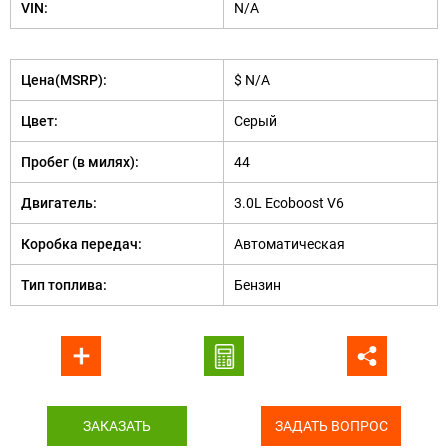
VIN:
N/A
Цена(MSRP):
$ N/A
Цвет:
Серый
Пробег (в милях):
44
Двигатель:
3.0L Ecoboost V6
Коробка передач:
Автоматическая
Тип топлива:
Бензин
ЗАКАЗАТЬ
ЗАДАТЬ ВОПРОС