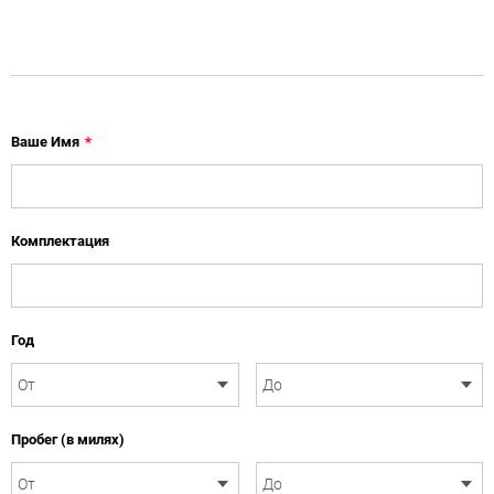
Ваше Имя
*
Комплектация
Год
Пробег (в милях)