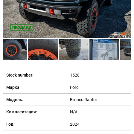
ПРОДАНО
Stock number:
1528
Марка:
Ford
Модель:
Bronco Raptor
Комплектация:
N/A
Год:
2024