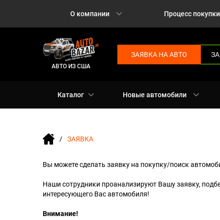
О компании
Процесс покупки
ЗАЯВКА НА АВТО
ЗА
АВТО ИЗ США
Каталог
Новые автомобили
ЗАЯВКА
Вы можете сделать заявку на покупку/поиск автомоби
Наши сотрудники проанализируют Вашу заявку, подб
интересующего Вас автомобиля!
Внимание!