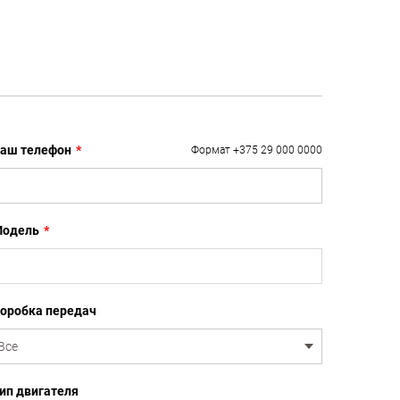
аш телефон
*
Формат +375 29 000 0000
одель
*
оробка передач
ип двигателя