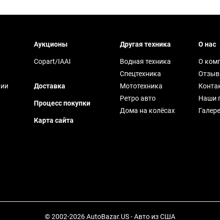
Аукционы
Другая техника
О нас
Copart/IAAI
Водная техника
О ком
Спецтехника
Отзы
чии
Доставка
Мототехника
Конта
Ретро авто
Наши 
Процесс покупки
Дома на колёсах
Галер
Карта сайта
© 2002-2026 AutoBazar.US - Авто из США