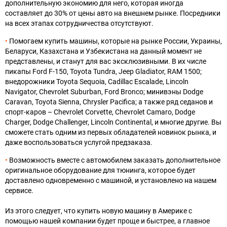
дополнительную экономию для него, которая иногда
составляет до 30% от цены авто на внешнем рынке. Посредники
на всех этапах сотрудничества отсутствуют.
Помогаем купить машины, которые на рынке России, Украины,
Беларуси, Казахстана и Узбекистана на данный момент не
представлены, и станут для вас эксклюзивными. В их числе
пикапы Ford F-150, Toyota Tundra, Jeep Gladiator, RAM 1500;
внедорожники Toyota Sequoia, Cadillac Escalade, Lincoln
Navigator, Chevrolet Suburban, Ford Bronco; минивэны Dodge
Caravan, Toyota Sienna, Chrysler Pacifica; а также ряд седанов и
спорт-каров – Chevrolet Corvette, Chevrolet Camaro, Dodge
Charger, Dodge Challenger, Lincoln Continental, и многие другие. Вы
сможете стать одним из первых обладателей новинок рынка, и
даже воспользоваться услугой предзаказа.
Возможность вместе с автомобилем заказать дополнительное
оригинальное оборудование для тюнинга, которое будет
доставлено одновременно с машиной, и установлено на нашем
сервисе.
Из этого следует, что купить новую машину в Америке с
помощью нашей компании будет проще и быстрее, а главное