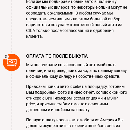
Если же мы подбираем новый авто в наличии у
официальных дилеров, то некоторые опции могут не
совпадать с желаемыми. В любом случае мы
предоставляем нашим клиентам большой выбор
вариантов и покупаем конкретный новый авто из
США только после согласования и одобрения
клиента.
ОПЛАТА ТС ПОСЛЕ ВЫКУПА
Мы оплачиваем согласованный автомобиль в
наличии, или пришедший с завода по нашему заказу
к официальному дилеру из собственных средств.
Привозим новый авто к себе на площадку, готовим
Вам подробный фото и видео отчёт, копию оконного
стикера с ВИН номером, всеми опциями и MSRP
price, и присылаем Вам вместе в основным
договором и инвойсом на оплату.
Полную оплату нового автомобиля из Америки Вы
должны осуществить в течении пяти банковских