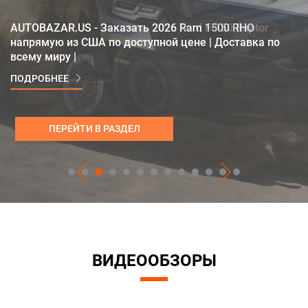
2026
AUTOBAZAR.US - Заказать 2026 Ram 1500 RHO
напрямую из США по доступной цене | Доставка по
всему миру |
ПОДРОБНЕЕ
ПЕРЕЙТИ В РАЗДЕЛ
ПЕРЕЙТИ В РАЗДЕЛ
ПЕРЕЙТИ В РАЗДЕЛ
ПЕРЕЙТИ В РАЗДЕЛ
ПЕРЕЙТИ В РАЗДЕЛ
ПЕРЕЙТИ В РАЗДЕЛ
ПЕРЕЙТИ В РАЗДЕЛ
ПЕРЕЙТИ В РАЗДЕЛ
ПЕРЕЙТИ В РАЗДЕЛ
ПЕРЕЙТИ В РАЗДЕЛ
ПЕРЕЙТИ В РАЗДЕЛ
ПЕРЕЙТИ В РАЗДЕЛ
ПЕРЕЙТИ В РАЗДЕЛ
ВИДЕООБЗОРЫ