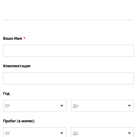
Ваше Имя
*
Комплектация
Год
Пробег (в милях)