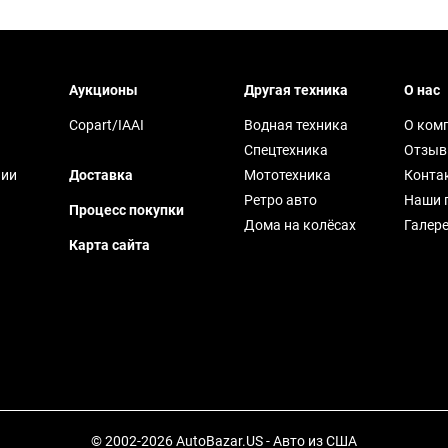
Аукционы
Другая техника
О нас
Copart/IAAI
Водная техника
О ком
Спецтехника
Отзы
чии
Доставка
Мототехника
Конта
Ретро авто
Наши 
Процесс покупки
Дома на колёсах
Галер
Карта сайта
© 2002-2026 AutoBazar.US - Авто из США