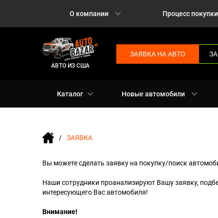
О компании
Процесс покупки
ЗАЯВКА НА АВТО
ЗА
АВТО ИЗ США
Каталог
Новые автомобили
ЗАЯВКА
Вы можете сделать заявку на покупку/поиск автомоби
Наши сотрудники проанализируют Вашу заявку, подб
интересующего Вас автомобиля!
Внимание!