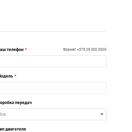
аш телефон
*
Формат +375 29 000 0000
одель
*
оробка передач
ип двигателя