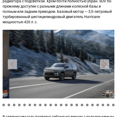
радиатора с подсветкой. Хром почти полностью убран. SUV по-
прежнему доступен с разными длинами колесной базы и
полным или задним приводом. Базовый мотор — 3,0‑литровый
турбированный шестицилиндровый двигатель Hurricane
мощностью 420 л. с.
В следующем году появится гибридная версия с подключаемым