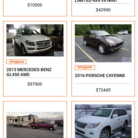
LIMITED 4X4 V6 NAVI
$10000
$42990
ПРОДАНО
ПРОДАНО
2013 MERCEDES-BENZ
GL450 AWD
2016 PORSCHE CAYENNE
$97900
$72445