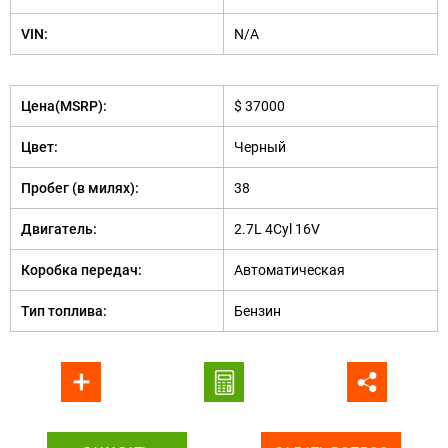
VIN:
N/A
Цена(MSRP):
$ 37000
Цвет:
Черный
Пробег (в милях):
38
Двигатель:
2.7L 4Cyl 16V
Коробка передач:
Автоматическая
Тип топлива:
Бензин