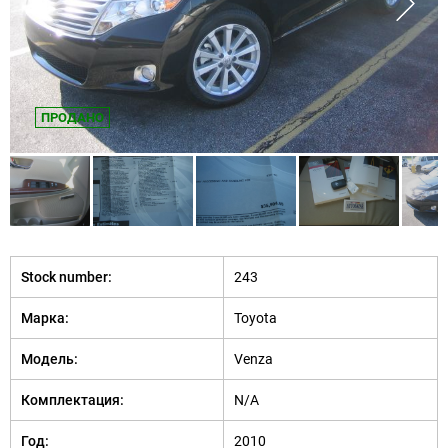
ПРОДАНО
Stock number:
243
Марка:
Toyota
Модель:
Venza
Комплектация:
N/A
Год:
2010