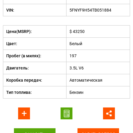
VIN:
5FNYF9H54TB051884
Цена(MSRP):
$ 43250
Цвет:
Белый
Пробег (в милях):
197
Двигатель:
3.5L V6
Коробка передач:
Автоматическая
Тип топлива:
Бензин