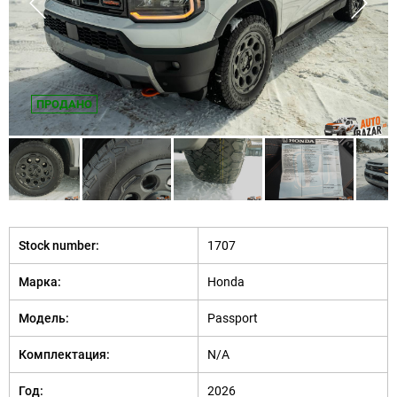
ПРОДАНО
Stock number:
1707
Марка:
Honda
Модель:
Passport
Комплектация:
N/A
Год:
2026