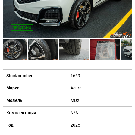
ПРОДАНО
Stock number:
1669
Марка:
Acura
Модель:
MDX
Комплектация:
N/A
Год:
2025