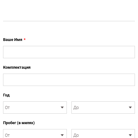
Ваше Имя
*
Комплектация
Год
Пробег (в милях)