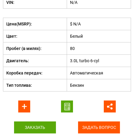
VIN:
N/A
Цена(MSRP):
$ N/A
Цвет:
Белый
Пробег (в милях):
80
Двигатель:
3.0L turbo 6-cyl
Коробка передач:
Автоматическая
Тип топлива:
Бензин
ЗАКАЗАТЬ
ЗАДАТЬ ВОПРОС