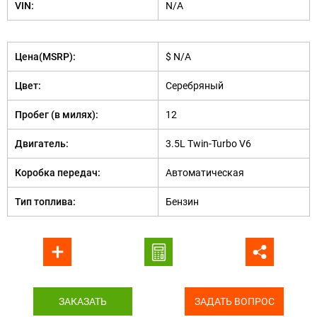
VIN:
N/A
Цена(MSRP):
$ N/A
Цвет:
Серебряный
Пробег (в милях):
12
Двигатель:
3.5L Twin-Turbo V6
Коробка передач:
Автоматическая
Тип топлива:
Бензин
ЗАКАЗАТЬ
ЗАДАТЬ ВОПРОС