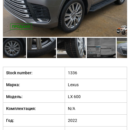
ПРОДАНО
Stock number:
1336
Марка:
Lexus
Модель:
LX 600
Комплектация:
N/A
Год:
2022