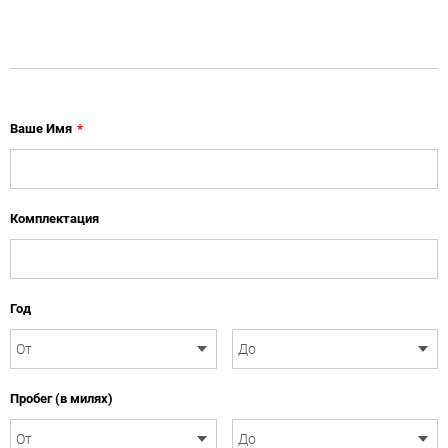
Ваше Имя
*
Комплектация
Год
Пробег (в милях)