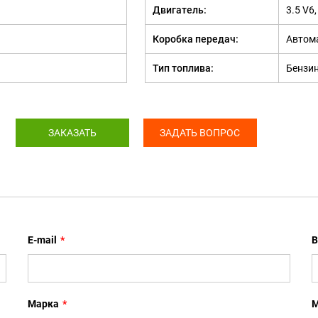
Двигатель:
3.5 V6
Коробка передач:
Автом
Тип топлива:
Бензи
ЗАКАЗАТЬ
ЗАДАТЬ ВОПРОС
E-mail
*
В
Марка
*
М