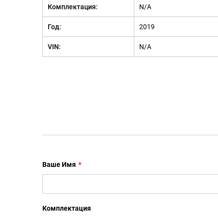
Комплектация:
N/A
Год:
2019
VIN:
N/A
Ваше Имя
*
Комплектация