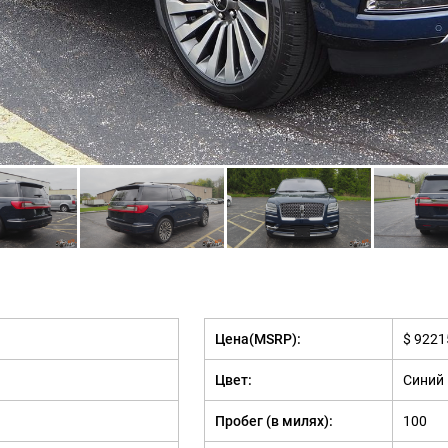
Цена(MSRP):
$ 9221
Цвет:
Синий
Пробег (в милях):
100