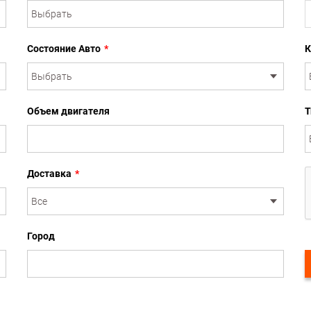
Состояние Авто
*
К
Объем двигателя
Т
Доставка
*
Город