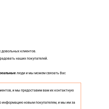
 довольных клиентов.
 радовать наших покупателей.
реальные
люди и мы можем связать Вас
иентов, и мы предоставим вам их контактную
ю информацию новым покупателям, и мы им за