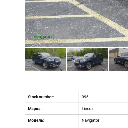
ПРОДАНО
Stock number:
996
Марка:
Lincoln
Модель:
Navigator