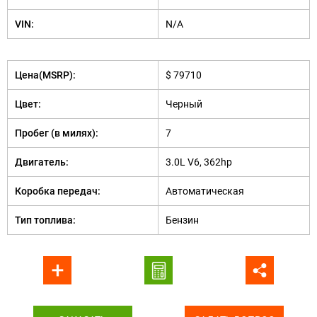
VIN:
N/A
Цена(MSRP):
$ 79710
Цвет:
Черный
Пробег (в милях):
7
Двигатель:
3.0L V6, 362hp
Коробка передач:
Автоматическая
Тип топлива:
Бензин