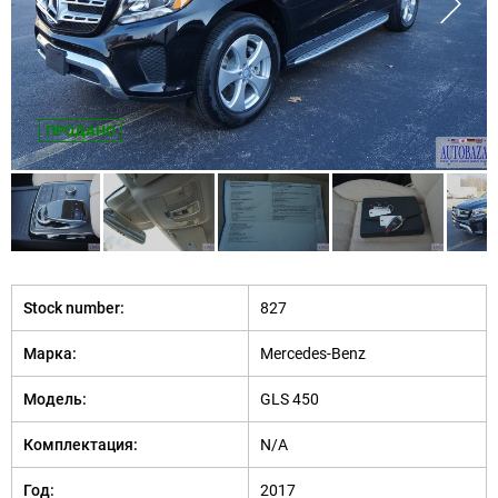
ПРОДАНО
Stock number:
827
Марка:
Mercedes-Benz
Модель:
GLS 450
Комплектация:
N/A
Год:
2017