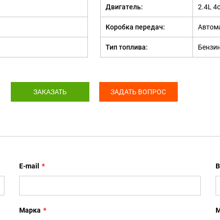
Двигатель:
2.4L 4c
Коробка передач:
Автом
Тип топлива:
Бензи
ЗАКАЗАТЬ
ЗАДАТЬ ВОПРОС
E-mail
*
В
Марка
*
М