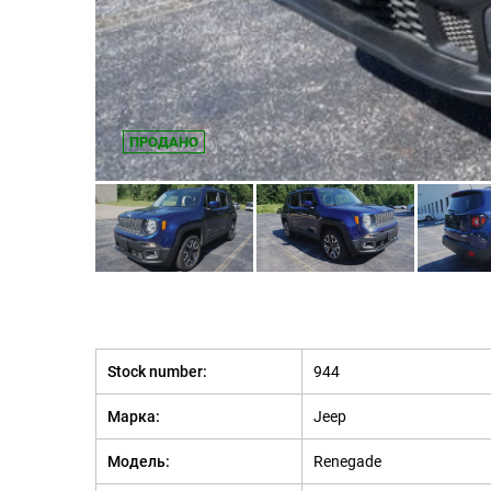
ПРОДАНО
Stock number:
944
Марка:
Jeep
Модель:
Renegade