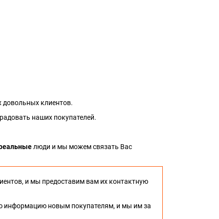
 довольных клиентов.
 радовать наших покупателей.
реальные
люди и мы можем связать Вас
иентов, и мы предоставим вам их контактную
ю информацию новым покупателям, и мы им за