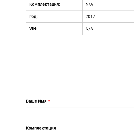
Комплектация:
N/A
Год:
2017
VIN:
N/A
Ваше Имя
*
Комплектация