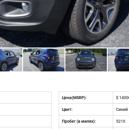
Цена(MSRP):
$ 1400
Цвет:
Синий
Пробег (в милях):
5210