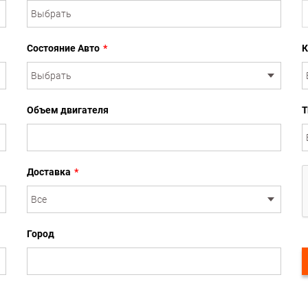
Состояние Авто
*
К
Объем двигателя
Т
Доставка
*
Город