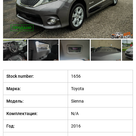
ПРОДАНО
Stock number:
1656
Марка:
Toyota
Модель:
Sienna
Комплектация:
N/A
Год:
2016