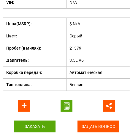
VIN:
N/A
Цена(MSRP):
$ N/A
Цвет:
Серый
Пробег (в милях):
21379
Двигатель:
3.5L V6
Коробка передач:
Автоматическая
Тип топлива:
Бензин
ЗАКАЗАТЬ
ЗАДАТЬ ВОПРОС