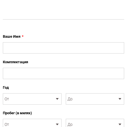
Ваше Имя
*
Комплектация
Год
Пробег (в милях)