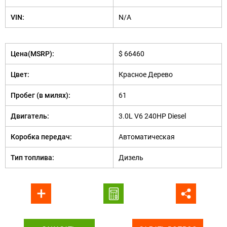
VIN:
N/A
Цена(MSRP):
$ 66460
Цвет:
Красное Дерево
Пробег (в милях):
61
Двигатель:
3.0L V6 240HP Diesel
Коробка передач:
Автоматическая
Тип топлива:
Дизель