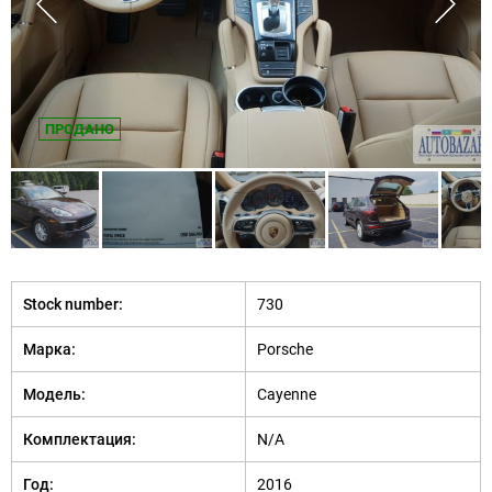
ПРОДАНО
Stock number:
730
Марка:
Porsche
Модель:
Cayenne
Комплектация:
N/A
Год:
2016