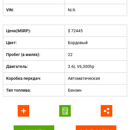
VIN:
N/A
Цена(MSRP):
$ 72445
Цвет:
Бордовый
Пробег (в милях):
22
Двигатель:
3.6L V6,300hp
Коробка передач:
Автоматическая
Тип топлива:
Бензин