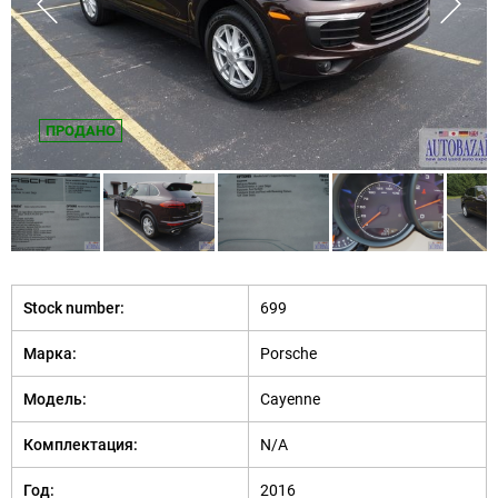
ПРОДАНО
Stock number:
699
Марка:
Porsche
Модель:
Cayenne
Комплектация:
N/A
Год:
2016