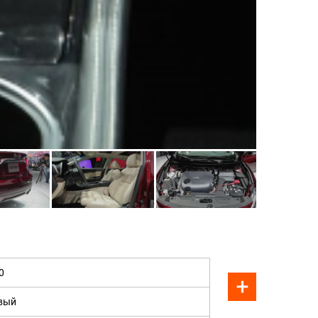
ПРОДАН
0
вый