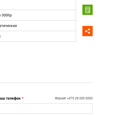
6 300hp
атическая
н
аш телефон
*
Формат +375 29 000 0000