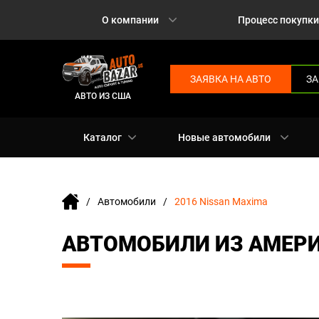
О компании
Процесс покупки
ЗАЯВКА НА АВТО
ЗА
АВТО ИЗ США
Каталог
Новые автомобили
Автомобили
2016 Nissan Maxima
АВТОМОБИЛИ ИЗ АМЕРИ