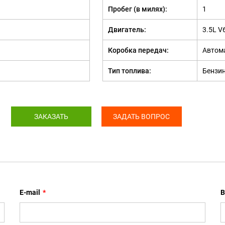
Пробег (в милях):
1
Двигатель:
3.5L V
Коробка передач:
Автом
Тип топлива:
Бензи
ЗАКАЗАТЬ
ЗАДАТЬ ВОПРОС
E-mail
*
В