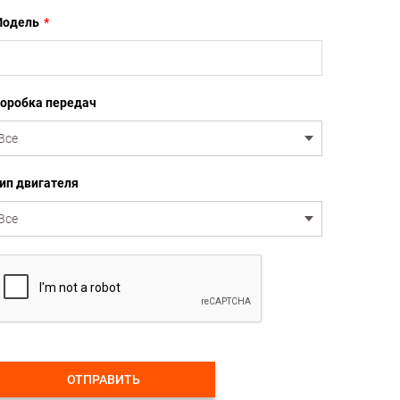
одель
*
оробка передач
ип двигателя
ОТПРАВИТЬ