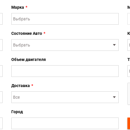
Марка
*
М
Состояние Авто
*
К
Объем двигателя
Т
Доставка
*
Город