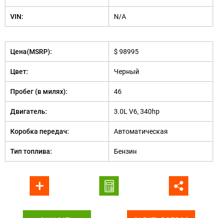
VIN:
N/A
Цена(MSRP):
$ 98995
Цвет:
Черный
Пробег (в милях):
46
Двигатель:
3.0L V6, 340hp
Коробка передач:
Автоматическая
Тип топлива:
Бензин