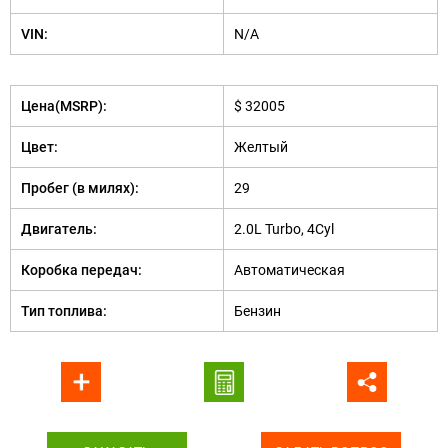
VIN:
N/A
Цена(MSRP):
$ 32005
Цвет:
Желтый
Пробег (в милях):
29
Двигатель:
2.0L Turbo, 4Cyl
Коробка передач:
Автоматическая
Тип топлива:
Бензин