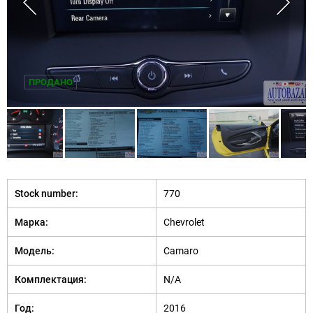
ПРОДАНО
Stock number:
770
Марка:
Chevrolet
Модель:
Camaro
Комплектация:
N/A
Год:
2016