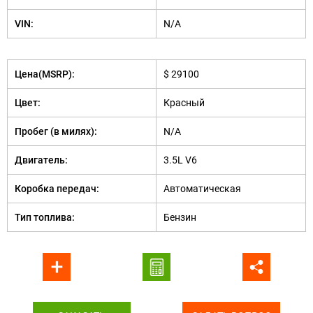
VIN:
N/A
Цена(MSRP):
$ 29100
Цвет:
Красный
Пробег (в милях):
N/A
Двигатель:
3.5L V6
Коробка передач:
Автоматическая
Тип топлива:
Бензин