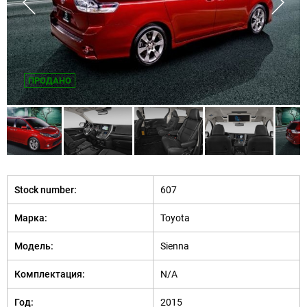
ПРОДАНО
Stock number:
607
Марка:
Toyota
Модель:
Sienna
Комплектация:
N/A
Год:
2015