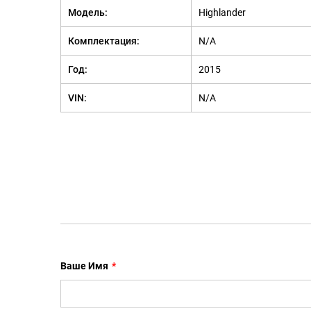
Модель:
Highlander
Комплектация:
N/A
Год:
2015
VIN:
N/A
Ваше Имя
*