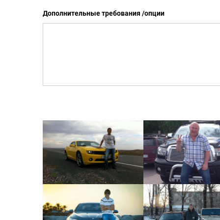
Дополнительные требования /опции