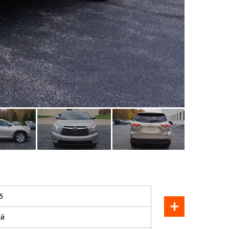
ПРОДАН
5
й