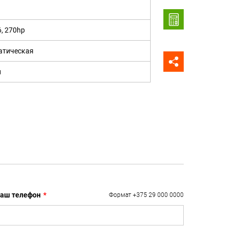
6, 270hp
атическая
н
аш телефон
*
Формат +375 29 000 0000