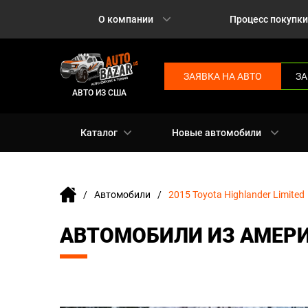
О компании
Процесс покупки
ЗАЯВКА НА АВТО
ЗА
АВТО ИЗ США
Каталог
Новые автомобили
Автомобили
2015 Toyota Highlander Limited
АВТОМОБИЛИ ИЗ АМЕРИК