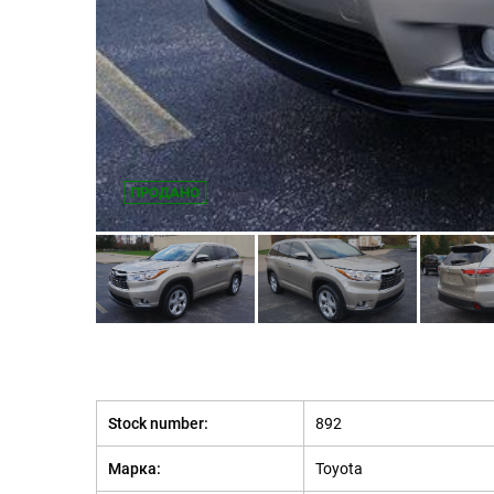
ПРОДАНО
Stock number:
892
Марка:
Toyota