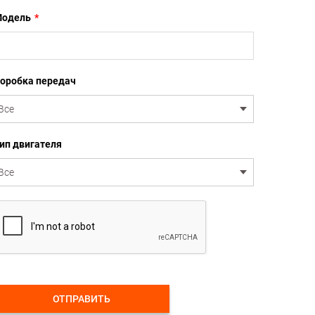
одель
*
оробка передач
ип двигателя
ОТПРАВИТЬ