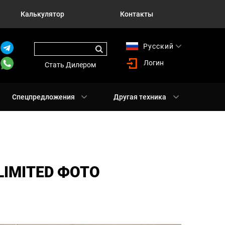
Калькулятор
Контакты
Русский
English
Логин
Стать Дилером
Спецпредложения
Другая техника
LIMITED ФОТО