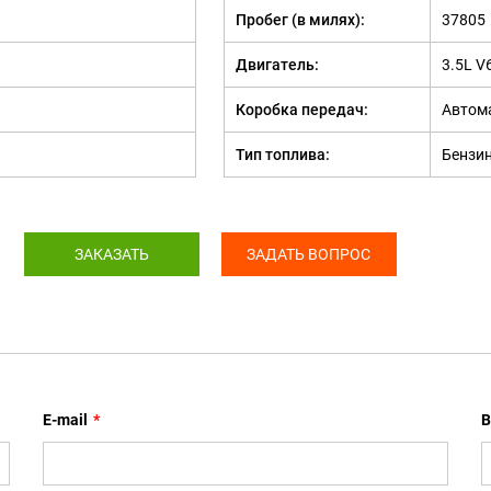
Пробег (в милях):
37805
Двигатель:
3.5L V
Коробка передач:
Автом
Тип топлива:
Бензи
ЗАКАЗАТЬ
ЗАДАТЬ ВОПРОС
E-mail
*
В