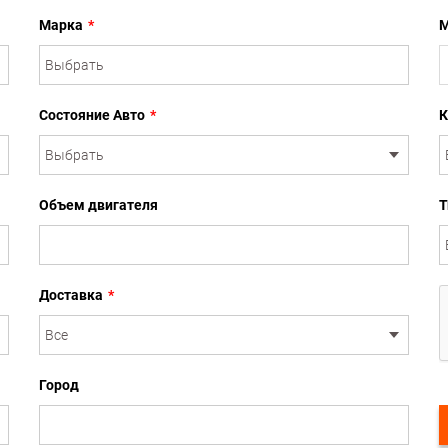
Марка
*
М
Состояние Авто
*
К
Объем двигателя
Т
Доставка
*
Город