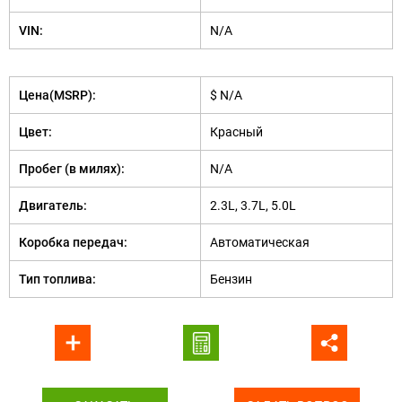
VIN:
N/A
Цена(MSRP):
$ N/A
Цвет:
Красный
Пробег (в милях):
N/A
Двигатель:
2.3L, 3.7L, 5.0L
Коробка передач:
Автоматическая
Тип топлива:
Бензин