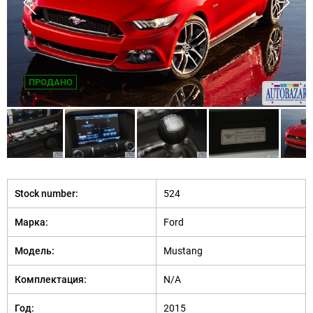
ПРОДАНО
Stock number:
524
Марка:
Ford
Модель:
Mustang
Комплектация:
N/A
Год:
2015