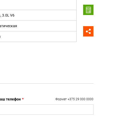
4, 3.0L V6
атическая
н
аш телефон
*
Формат +375 29 000 0000