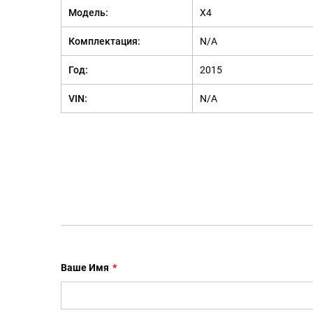
Модель:
X4
Комплектация:
N/A
Год:
2015
VIN:
N/A
Ваше Имя
*