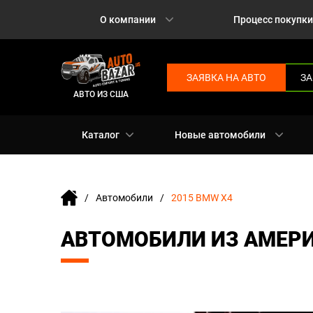
О компании
Процесс покупки
ЗАЯВКА НА АВТО
ЗА
АВТО ИЗ США
Каталог
Новые автомобили
Автомобили
2015 BMW X4
АВТОМОБИЛИ ИЗ АМЕРИ