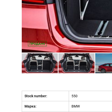
ПРОДАНО
Stock number:
550
Марка:
BMW