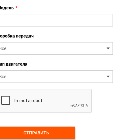
одель
*
оробка передач
ип двигателя
ОТПРАВИТЬ