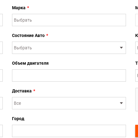
Марка
*
М
Состояние Авто
*
К
Объем двигателя
Т
Доставка
*
Город