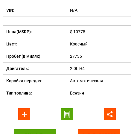
VIN:
N/A
Цена(MSRP):
$ 10775
Цвет:
Красный
Пробег (в милях):
27735
Двигатель:
2.0L H4
Коробка передач:
Автоматическая
Тип топлива:
Бензин