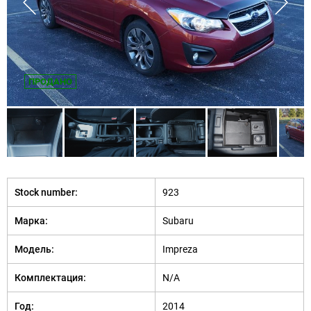
ПРОДАНО
Stock number:
923
Марка:
Subaru
Модель:
Impreza
Комплектация:
N/A
Год:
2014