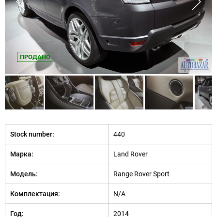
ПРОДАНО
Stock number:
440
Марка:
Land Rover
Модель:
Range Rover Sport
Комплектация:
N/A
Год:
2014