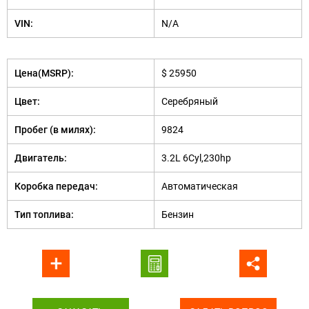
VIN:
N/A
Цена(MSRP):
$ 25950
Цвет:
Серебряный
Пробег (в милях):
9824
Двигатель:
3.2L 6Cyl,230hp
Коробка передач:
Автоматическая
Тип топлива:
Бензин