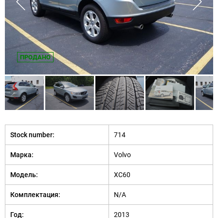
ПРОДАНО
Stock number:
714
Марка:
Volvo
Модель:
XC60
Комплектация:
N/A
Год:
2013