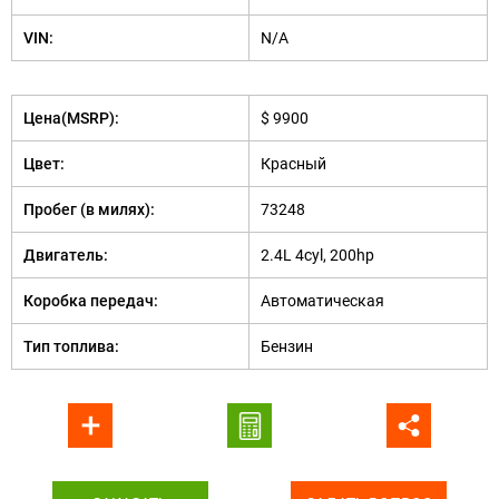
VIN:
N/A
Цена(MSRP):
$ 9900
Цвет:
Красный
Пробег (в милях):
73248
Двигатель:
2.4L 4cyl, 200hp
Коробка передач:
Автоматическая
Тип топлива:
Бензин