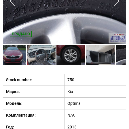
ПРОДАНО
Stock number:
750
Марка:
Kia
Модель:
Optima
Комплектация:
N/A
Год:
2013