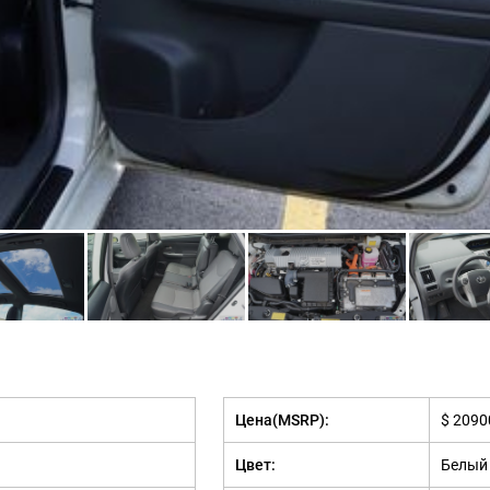
Цена(MSRP):
$ 2090
Цвет:
Белый