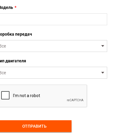
одель
*
оробка передач
ип двигателя
ОТПРАВИТЬ