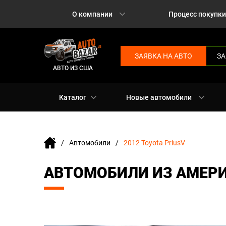
О компании
Процесс покупки
ЗАЯВКА НА АВТО
ЗА
АВТО ИЗ США
Каталог
Новые автомобили
Автомобили
2012 Toyota PriusV
АВТОМОБИЛИ ИЗ АМЕРИК