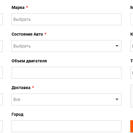
Марка
*
М
Состояние Авто
*
К
Объем двигателя
Т
Доставка
*
Город