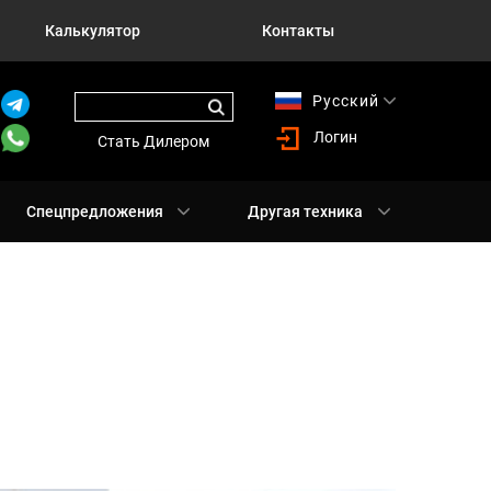
Калькулятор
Контакты
Русский
English
Логин
Стать Дилером
Спецпредложения
Другая техника
О