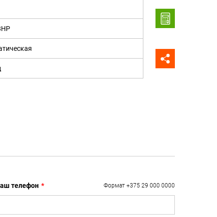
8HP
атическая
д
аш телефон
*
Формат +375 29 000 0000