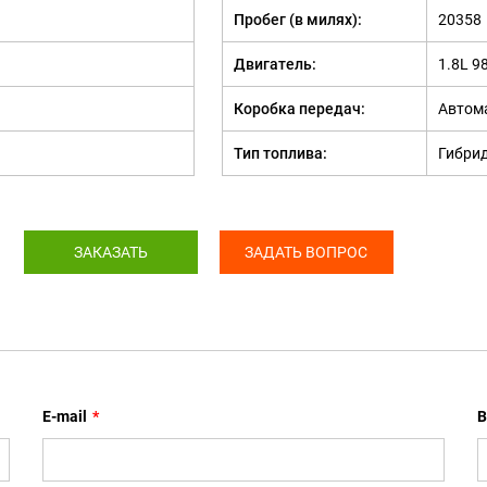
Пробег (в милях):
20358
Двигатель:
1.8L 9
Коробка передач:
Автом
Тип топлива:
Гибри
ЗАКАЗАТЬ
ЗАДАТЬ ВОПРОС
E-mail
*
В