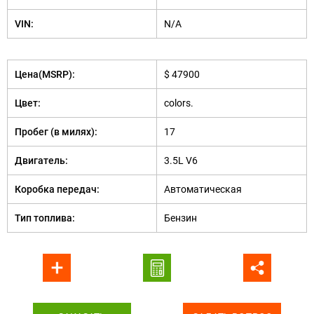
VIN:
N/A
Цена(MSRP):
$ 47900
Цвет:
colors.
Пробег (в милях):
17
Двигатель:
3.5L V6
Коробка передач:
Автоматическая
Тип топлива:
Бензин