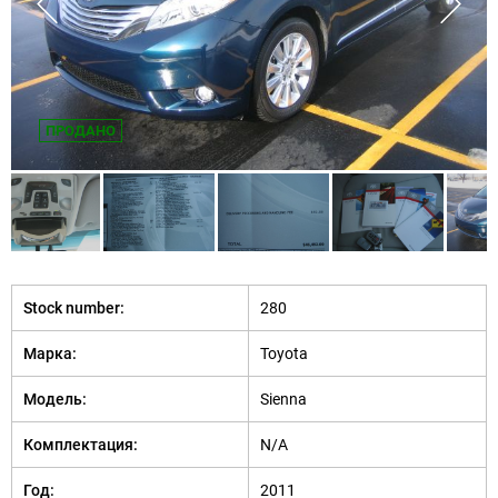
ПРОДАНО
Stock number:
280
Марка:
Toyota
Модель:
Sienna
Комплектация:
N/A
Год:
2011