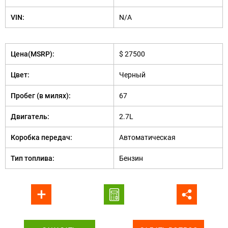
VIN:
N/A
Цена(MSRP):
$ 27500
Цвет:
Черный
Пробег (в милях):
67
Двигатель:
2.7L
Коробка передач:
Автоматическая
Тип топлива:
Бензин