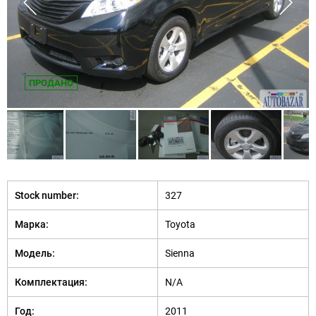
ПРОДАНО
Stock number:
327
Марка:
Toyota
Модель:
Sienna
Комплектация:
N/A
Год:
2011