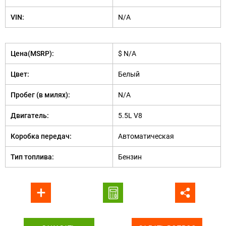
VIN:
N/A
Цена(MSRP):
$ N/A
Цвет:
Белый
Пробег (в милях):
N/A
Двигатель:
5.5L V8
Коробка передач:
Автоматическая
Тип топлива:
Бензин