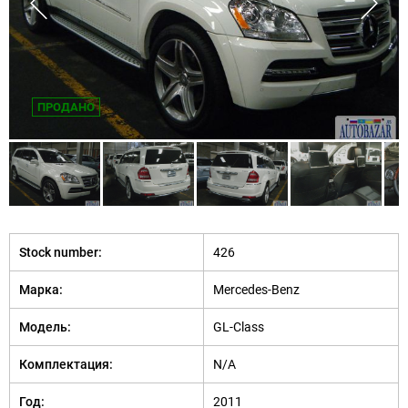
ПРОДАНО
Stock number:
426
Марка:
Mercedes-Benz
Модель:
GL-Class
Комплектация:
N/A
Год:
2011