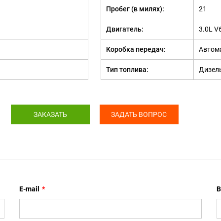
Пробег (в милях):
21
Двигатель:
3.0L V
Коробка передач:
Автом
Тип топлива:
Дизел
ЗАКАЗАТЬ
ЗАДАТЬ ВОПРОС
E-mail
*
В