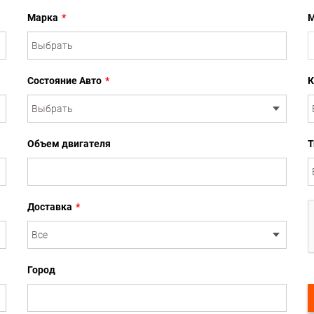
Марка
*
М
Состояние Авто
*
К
Объем двигателя
Т
Доставка
*
Город