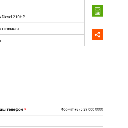
6 Diesel 210HP
атическая
ь
аш телефон
*
Формат +375 29 000 0000