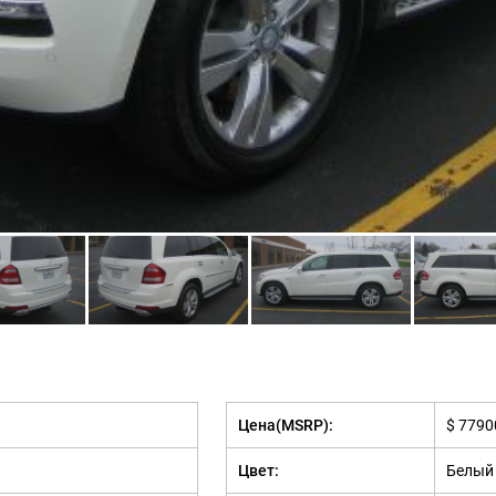
Цена(MSRP):
$ 7790
Цвет:
Белый