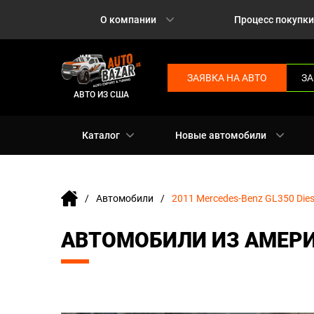
О компании
Процесс покупки
ЗАЯВКА НА АВТО
ЗА
АВТО ИЗ США
Каталог
Новые автомобили
Автомобили
2011 Mercedes-Benz GL350 Dies
АВТОМОБИЛИ ИЗ АМЕРИК