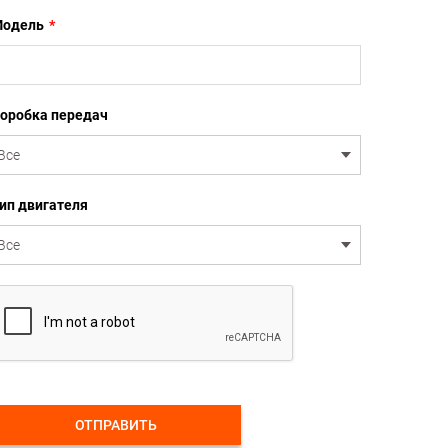
одель
*
оробка передач
ип двигателя
ОТПРАВИТЬ