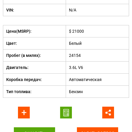
VIN:
N/A
Цена(MSRP):
$ 21000
Цвет:
Белый
Пробег (в милях):
24154
Двигатель:
3.6L V6
Коробка передач:
Автоматическая
Тип топлива:
Бензин