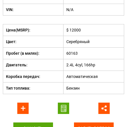
VIN:
N/A
Цена(MSRP):
$ 12000
Цвет:
Серебряный
Пробег (в милях):
60163
Двигатель:
2.4L 4cyl, 166hp
Коробка передач:
Автоматическая
Тип топлива:
Бензин