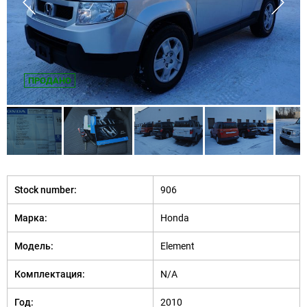
ПРОДАНО
Stock number:
906
Марка:
Honda
Модель:
Element
Комплектация:
N/A
Год:
2010