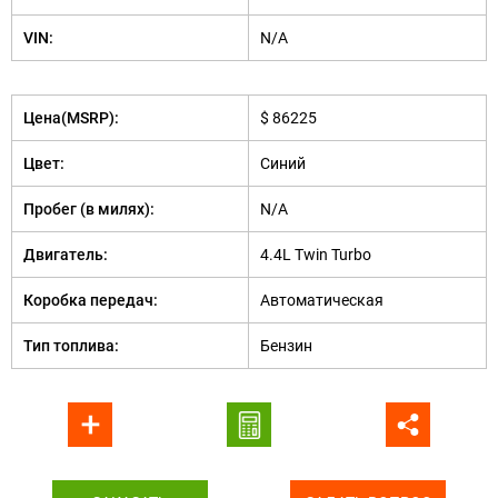
VIN:
N/A
Цена(MSRP):
$ 86225
Цвет:
Синий
Пробег (в милях):
N/A
Двигатель:
4.4L Twin Turbo
Коробка передач:
Автоматическая
Тип топлива:
Бензин