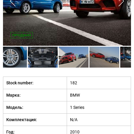
ПРОДАНО
Stock number:
182
Марка:
BMW
Модель:
1 Series
Комплектация:
N/A
Год:
2010