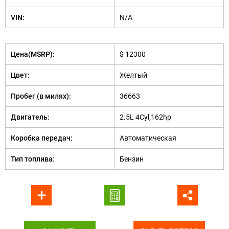
VIN:
N/A
Цена(MSRP):
$ 12300
Цвет:
Желтый
Пробег (в милях):
36663
Двигатель:
2.5L 4Cyl,162hp
Коробка передач:
Автоматическая
Тип топлива:
Бензин